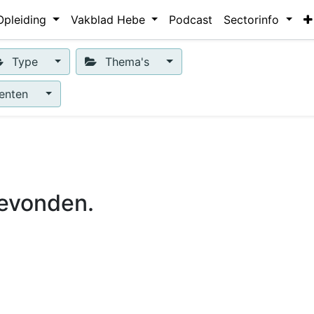
Opleiding
Vakblad Hebe
Podcast
Sectorinfo
Type
Thema's
enten
evonden.