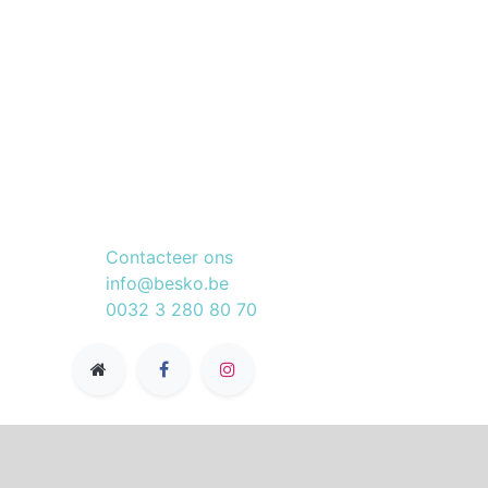
Connecteer met ons
Contacteer ons
info@besko.be
0032 3 280 80 70