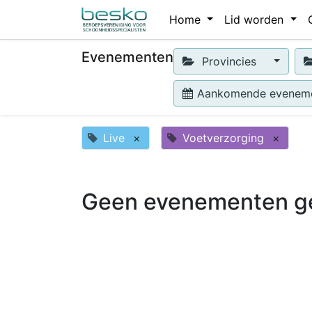
Home
Lid worden
Evenementen
Provincies
Aankomende evenem
Live
×
Voetverzorging
×
Geen evenementen g