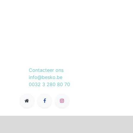
Connecteer met ons
Contacteer ons
info@besko.be
0032 3 280 80 70