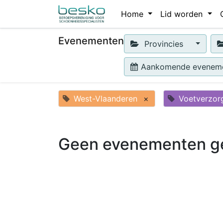
Home
Lid worden
Evenementen
Provincies
Aankomende evenem
West-Vlaanderen
×
Voetverzor
Geen evenementen g