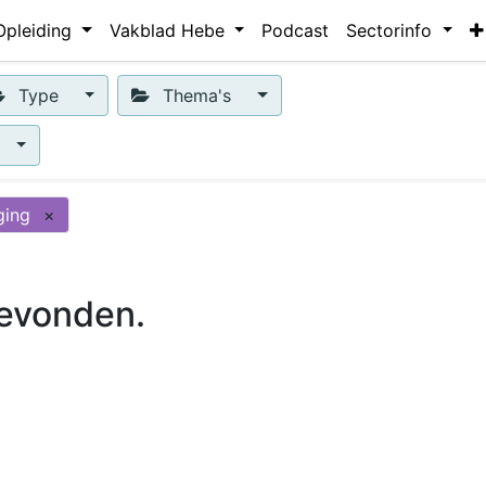
Opleiding
Vakblad Hebe
Podcast
Sectorinfo
Type
Thema's
ging
×
evonden.