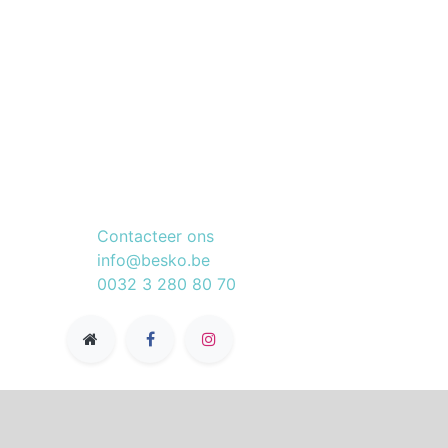
Connecteer met ons
Contacteer ons
info@besko.be
0032 3 280 80 70