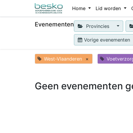
Home
Lid worden
Evenementen
Provincies
Vorige evenementen
West-Vlaanderen
×
Voetverzor
Geen evenementen g