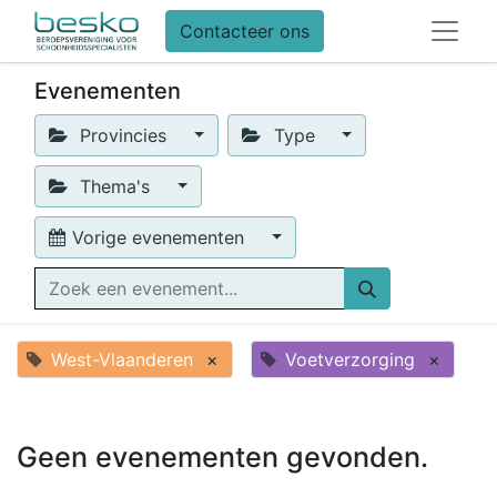
Contacteer ons
Evenementen
Provincies
Type
Thema's
Vorige evenementen
West-Vlaanderen
×
Voetverzorging
×
Geen evenementen gevonden.