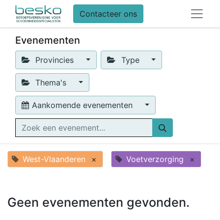
Contacteer ons
Evenementen
Provincies
Type
Thema's
Aankomende evenementen
West-Vlaanderen
×
Voetverzorging
×
Geen evenementen gevonden.